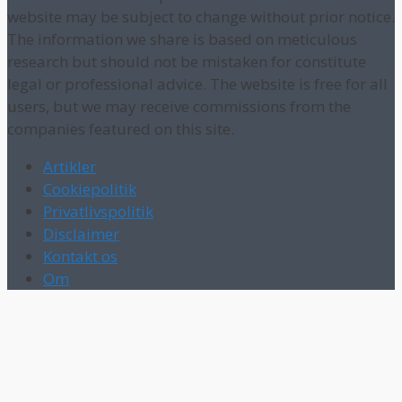
website may be subject to change without prior notice.
The information we share is based on meticulous
research but should not be mistaken for constitute
legal or professional advice. The website is free for all
users, but we may receive commissions from the
companies featured on this site.
Artikler
Cookiepolitik
Privatlivspolitik
Disclaimer
Kontakt os
Om