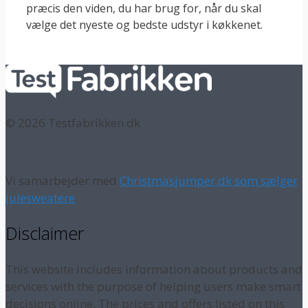
præcis den viden, du har brug for, når du skal
vælge det nyeste og bedste udstyr i køkkenet.
© 2026 Testfabrikken.dk
Vi samarbejder med
Christmasjumper.dk som sælger
julesweatere
Disclaimer
This website includes information about products and
services with the purpose of helping users make smart
decisions online. The prices and offers listed on this