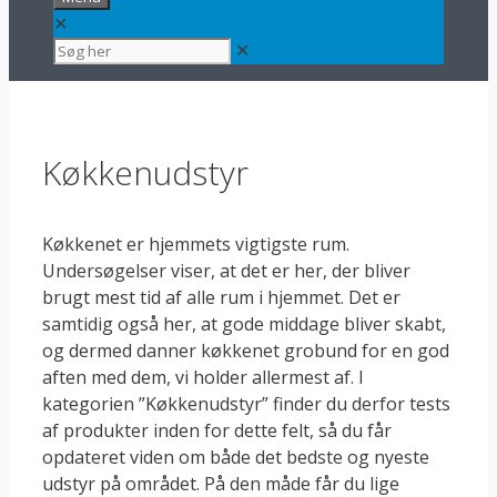
✕
✕
Køkkenudstyr
Køkkenet er hjemmets vigtigste rum.
Undersøgelser viser, at det er her, der bliver
brugt mest tid af alle rum i hjemmet. Det er
samtidig også her, at gode middage bliver skabt,
og dermed danner køkkenet grobund for en god
aften med dem, vi holder allermest af. I
kategorien ”Køkkenudstyr” finder du derfor tests
af produkter inden for dette felt, så du får
opdateret viden om både det bedste og nyeste
udstyr på området. På den måde får du lige