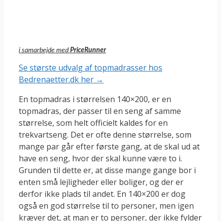
i samarbejde med
PriceRunner
Se største udvalg af topmadrasser hos
Bedrenaetter.dk her →
En topmadras i størrelsen 140×200, er en
topmadras, der passer til en seng af samme
størrelse, som helt officielt kaldes for en
trekvartseng. Det er ofte denne størrelse, som
mange par går efter første gang, at de skal ud at
have en seng, hvor der skal kunne være to i.
Grunden til dette er, at disse mange gange bor i
enten små lejligheder eller boliger, og der er
derfor ikke plads til andet. En 140×200 er dog
også en god størrelse til to personer, men igen
kræver det, at man er to personer, der ikke fylder