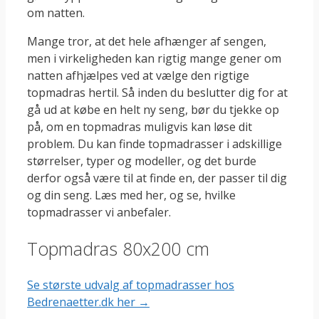
om natten.
Mange tror, at det hele afhænger af sengen,
men i virkeligheden kan rigtig mange gener om
natten afhjælpes ved at vælge den rigtige
topmadras hertil. Så inden du beslutter dig for at
gå ud at købe en helt ny seng, bør du tjekke op
på, om en topmadras muligvis kan løse dit
problem. Du kan finde topmadrasser i adskillige
størrelser, typer og modeller, og det burde
derfor også være til at finde en, der passer til dig
og din seng. Læs med her, og se, hvilke
topmadrasser vi anbefaler.
Topmadras 80x200 cm
Se største udvalg af topmadrasser hos
Bedrenaetter.dk her →