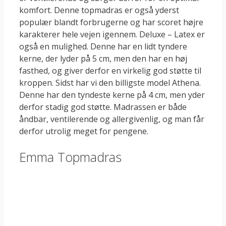
komfort. Denne topmadras er også yderst
populær blandt forbrugerne og har scoret højre
karakterer hele vejen igennem. Deluxe – Latex er
også en mulighed. Denne har en lidt tyndere
kerne, der lyder på 5 cm, men den har en høj
fasthed, og giver derfor en virkelig god støtte til
kroppen. Sidst har vi den billigste model Athena.
Denne har den tyndeste kerne på 4 cm, men yder
derfor stadig god støtte. Madrassen er både
åndbar, ventilerende og allergivenlig, og man får
derfor utrolig meget for pengene.
Emma Topmadras