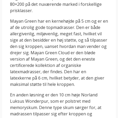
80×200 på det nuværende marked i forskellige
prisklasser.
Mayan Green har en kernehøjde på 5 cm og er en
af de utrolig gode topmadrasser. Den er både
allergivenlig, miljøvenlig, meget fast, hvilket vil
sige at den besidder en høj støtte, og så tilpasser
den sig kroppen, uanset hvordan man vender og
drejer sig. Mayan Green Cloud er den bløde
version af Mayan Green, og det den eneste
certificerede kollektion af organiske
latexmadrasser, der findes. Den har en
latexkerne på 6 cm, hvilket betyder, at den giver
maksimal støtte til hele kroppen.
En anden løsning er den 10 cm høje Norland
Luksus Wonderpur, som er polstret med
memoryskum. Denne type skum sørger for, at
madrassen tilpasser sig efter kroppen og