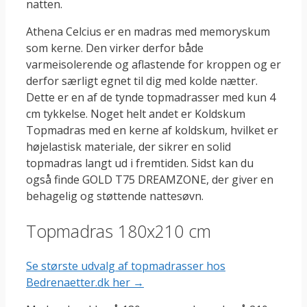
natten.
Athena Celcius er en madras med memoryskum
som kerne. Den virker derfor både
varmeisolerende og aflastende for kroppen og er
derfor særligt egnet til dig med kolde nætter.
Dette er en af de tynde topmadrasser med kun 4
cm tykkelse. Noget helt andet er Koldskum
Topmadras med en kerne af koldskum, hvilket er
højelastisk materiale, der sikrer en solid
topmadras langt ud i fremtiden. Sidst kan du
også finde GOLD T75 DREAMZONE, der giver en
behagelig og støttende nattesøvn.
Topmadras 180x210 cm
Se største udvalg af topmadrasser hos
Bedrenaetter.dk her →