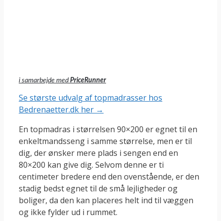
i samarbejde med
PriceRunner
Se største udvalg af topmadrasser hos
Bedrenaetter.dk her →
En topmadras i størrelsen 90×200 er egnet til en
enkeltmandsseng i samme størrelse, men er til
dig, der ønsker mere plads i sengen end en
80×200 kan give dig. Selvom denne er ti
centimeter bredere end den ovenstående, er den
stadig bedst egnet til de små lejligheder og
boliger, da den kan placeres helt ind til væggen
og ikke fylder ud i rummet.