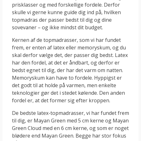
prisklasser og med forskellige fordele. Derfor
skulle vi gerne kunne guide dig ind på, hvilken
topmadras der passer bedst til dig og dine
sovevaner – og ikke mindst dit budget.
Kernen af de topmadrasser, som vi har fundet
frem, er enten af latex eller memoryskum, og du
skal derfor vælge det, der passer dig bedst. Latex
har den fordel, at det er åndbart, og derfor er
bedst egnet til dig, der har det varm om natten.
Memoryskum kan have to fordele. Hyppigst er
det godt til at holde på varmen, men enkelte
teknologier gør det i stedet kølende. Den anden
fordel er, at det former sig efter kroppen.
De bedste latex-topmadrasser, vi har fundet frem
til dig, er Mayan Green med 5 cm kerne og Mayan
Green Cloud med en 6 cm kerne, og som er noget
blødere end Mayan Green. Begge har stor fokus