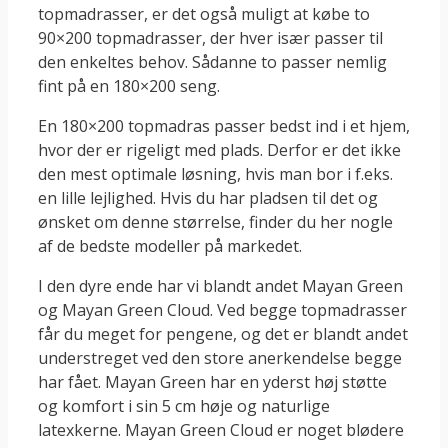
topmadrasser, er det også muligt at købe to
90×200 topmadrasser, der hver især passer til
den enkeltes behov. Sådanne to passer nemlig
fint på en 180×200 seng.
En 180×200 topmadras passer bedst ind i et hjem,
hvor der er rigeligt med plads. Derfor er det ikke
den mest optimale løsning, hvis man bor i f.eks.
en lille lejlighed. Hvis du har pladsen til det og
ønsket om denne størrelse, finder du her nogle
af de bedste modeller på markedet.
I den dyre ende har vi blandt andet Mayan Green
og Mayan Green Cloud. Ved begge topmadrasser
får du meget for pengene, og det er blandt andet
understreget ved den store anerkendelse begge
har fået. Mayan Green har en yderst høj støtte
og komfort i sin 5 cm høje og naturlige
latexkerne. Mayan Green Cloud er noget blødere