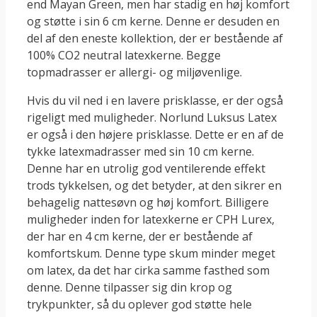
end Mayan Green, men har stadig en høj komfort
og støtte i sin 6 cm kerne. Denne er desuden en
del af den eneste kollektion, der er bestående af
100% CO2 neutral latexkerne. Begge
topmadrasser er allergi- og miljøvenlige.
Hvis du vil ned i en lavere prisklasse, er der også
rigeligt med muligheder. Norlund Luksus Latex
er også i den højere prisklasse. Dette er en af de
tykke latexmadrasser med sin 10 cm kerne.
Denne har en utrolig god ventilerende effekt
trods tykkelsen, og det betyder, at den sikrer en
behagelig nattesøvn og høj komfort. Billigere
muligheder inden for latexkerne er CPH Lurex,
der har en 4 cm kerne, der er bestående af
komfortskum. Denne type skum minder meget
om latex, da det har cirka samme fasthed som
denne. Denne tilpasser sig din krop og
trykpunkter, så du oplever god støtte hele