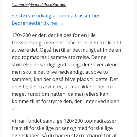
i samarbejde med
PriceRunner
Se største udvalg af topmadrasser hos
Bedrenaetter.dk her →
120×200 er det, der kaldes for en lille
trekvartseng, men helt officielt er den for lille til
at være det. Også hertil er det muligt at finde en
god topmadras i samme størrelse. Denne
størrelse er særligt god til dig, der sover alene,
men skulle det blive nødvendigt at sove to
sammen, kan der også blive plads til dette. Det
eneste, det kræver, er, at man ikke roder for
meget rundt om natten, da man ellers kan
komme til at forstyrre den, der ligger ved siden
af.
Vi har fundet samtlige 120×200 topmadrasser
frem til forskellige priser og med forskellige
egenskaber, så du har en større chance for at