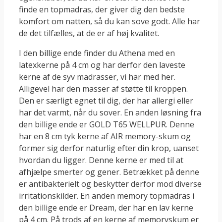
finde en topmadras, der giver dig den bedste
komfort om natten, så du kan sove godt. Alle har
de det tilfælles, at de er af høj kvalitet.
I den billige ende finder du Athena med en
latexkerne på 4 cm og har derfor den laveste
kerne af de syv madrasser, vi har med her.
Alligevel har den masser af støtte til kroppen.
Den er særligt egnet til dig, der har allergi eller
har det varmt, når du sover. En anden løsning fra
den billige ende er GOLD T65 WELLPUR. Denne
har en 8 cm tyk kerne af AIR memory-skum og
former sig derfor naturlig efter din krop, uanset
hvordan du ligger. Denne kerne er med til at
afhjælpe smerter og gener. Betrækket på denne
er antibakterielt og beskytter derfor mod diverse
irritationskilder. En anden memory topmadras i
den billige ende er Dream, der har en lav kerne
på 4 cm. På trods af en kerne af memoryskum er