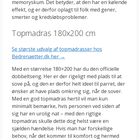
memoryskum. Det betyder, at den har en kølende
effekt, og er derfor oplagt til folk med gener,
smerter og kredsløbsproblemer.
Topmadras 180x200 cm
Se største udvalg af topmadrasser hos
Bedrenaetter.dk her →
Med en størrelse 180×200 har du den officielle
dobbeltseng. Her er der rigeligt med plads til at
sove på, og den er derfor helt ideel til parret, der
ønsker at have plads omkring sig, når de sover.
Med en god topmadras hertil vil man kun
minimalt bemærke, hvis personen ved siden af
sig har en urolig nat – med den rigtige
topmadras skulle dette dog helst være en
sjælden hændelse. Hvis man har forskellige
behov, når det kommer til komfort og hermed