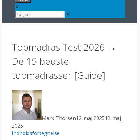
✕
✕
Topmadras Test 2026 →
De 15 bedste
topmadrasser [Guide]
Mark Thorsen
12. maj 2025
12. maj
2025
Indholdsfortegnelse