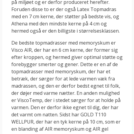
på miljøet og er derfor produceret herefter.
Foruden disse to er der også Latex Topmadras
med en 7 cm kerne, der støtter på bedste vis, og
Athena med den mindste kerne på 4 cm og
hermed også er den billigste i størrelsesklassen.
De bedste topmadrasser med memoryskum er
Visco AIR, der har en 6 cm kerne, der former sig
efter kroppen, og hermed giver optimal støtte og
forebygger smerter og gener. Dette er en af de
topmadrasser med memoryskum, der har et
betræk, der sørger for at lede varmen væk fra
madrassen, og den er derfor bedst egnet til folk,
der døjer med varme nætter. En anden mulighed
er ViscoTemp, der i stedet sørger for at holde på
varmen. Den er derfor ikke egnet til dig, der har
det varmt om natten. Sidst har GOLD T110
WELLPUR, der har en tyk kerne på 10 cm, som er
en blanding af AIR memoryskum og AIR gel