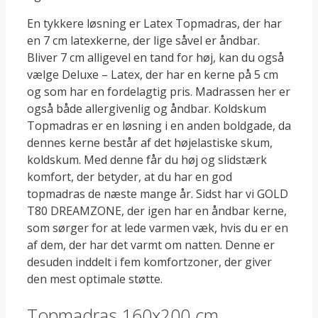
En tykkere løsning er Latex Topmadras, der har
en 7 cm latexkerne, der lige såvel er åndbar.
Bliver 7 cm alligevel en tand for høj, kan du også
vælge Deluxe – Latex, der har en kerne på 5 cm
og som har en fordelagtig pris. Madrassen her er
også både allergivenlig og åndbar. Koldskum
Topmadras er en løsning i en anden boldgade, da
dennes kerne består af det højelastiske skum,
koldskum. Med denne får du høj og slidstærk
komfort, der betyder, at du har en god
topmadras de næste mange år. Sidst har vi GOLD
T80 DREAMZONE, der igen har en åndbar kerne,
som sørger for at lede varmen væk, hvis du er en
af dem, der har det varmt om natten. Denne er
desuden inddelt i fem komfortzoner, der giver
den mest optimale støtte.
Topmadras 160x200 cm