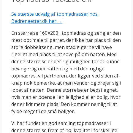
Se største udvalg af topmadrasser hos
Bedrenaetter.dk her →
En størrelse 160×200 i topmadras og seng er den
mest optimale til parret, der ikke har plads til den
store dobbeltseng, men stadig gerne vil have
rigeligt med plads til at sove på om natten. Med
denne størrelse er der rig mulighed for at kunne
bevæge sig om natten og med den rigtige
topmadras, vil partneren, der ligger ved siden af,
knap nok bemærke, at man vender og drejer sig i
løbet af natten. Denne størrelse er bedst egnet,
hvis man er boende i en lejlighed eller bolig, hvor
der er lidt mere plads. Den kommer nemlig til at
fylde meget i de små boliger.
Vi har fundet en god samling topmadrasser i
denne størrelse frem af høj kvalitet i forskellige