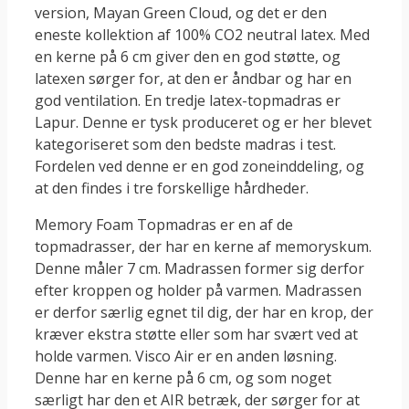
version, Mayan Green Cloud, og det er den
eneste kollektion af 100% CO2 neutral latex. Med
en kerne på 6 cm giver den en god støtte, og
latexen sørger for, at den er åndbar og har en
god ventilation. En tredje latex-topmadras er
Lapur. Denne er tysk produceret og er her blevet
kategoriseret som den bedste madras i test.
Fordelen ved denne er en god zoneinddeling, og
at den findes i tre forskellige hårdheder.
Memory Foam Topmadras er en af de
topmadrasser, der har en kerne af memoryskum.
Denne måler 7 cm. Madrassen former sig derfor
efter kroppen og holder på varmen. Madrassen
er derfor særlig egnet til dig, der har en krop, der
kræver ekstra støtte eller som har svært ved at
holde varmen. Visco Air er en anden løsning.
Denne har en kerne på 6 cm, og som noget
særligt har den et AIR betræk, der sørger for at