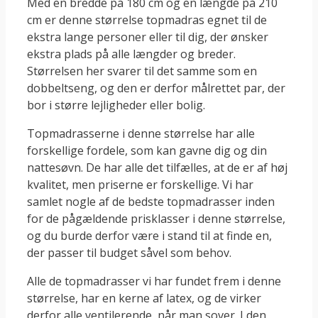
Med en bredde på 180 cm og en længde på 210
cm er denne størrelse topmadras egnet til de
ekstra lange personer eller til dig, der ønsker
ekstra plads på alle længder og breder.
Størrelsen her svarer til det samme som en
dobbeltseng, og den er derfor målrettet par, der
bor i større lejligheder eller bolig.
Topmadrasserne i denne størrelse har alle
forskellige fordele, som kan gavne dig og din
nattesøvn. De har alle det tilfælles, at de er af høj
kvalitet, men priserne er forskellige. Vi har
samlet nogle af de bedste topmadrasser inden
for de pågældende prisklasser i denne størrelse,
og du burde derfor være i stand til at finde en,
der passer til budget såvel som behov.
Alle de topmadrasser vi har fundet frem i denne
størrelse, har en kerne af latex, og de virker
derfor alle ventilerende, når man sover. I den