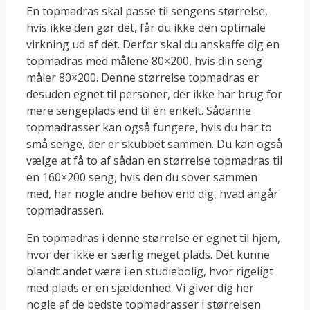
En topmadras skal passe til sengens størrelse,
hvis ikke den gør det, får du ikke den optimale
virkning ud af det. Derfor skal du anskaffe dig en
topmadras med målene 80×200, hvis din seng
måler 80×200. Denne størrelse topmadras er
desuden egnet til personer, der ikke har brug for
mere sengeplads end til én enkelt. Sådanne
topmadrasser kan også fungere, hvis du har to
små senge, der er skubbet sammen. Du kan også
vælge at få to af sådan en størrelse topmadras til
en 160×200 seng, hvis den du sover sammen
med, har nogle andre behov end dig, hvad angår
topmadrassen.
En topmadras i denne størrelse er egnet til hjem,
hvor der ikke er særlig meget plads. Det kunne
blandt andet være i en studiebolig, hvor rigeligt
med plads er en sjældenhed. Vi giver dig her
nogle af de bedste topmadrasser i størrelsen