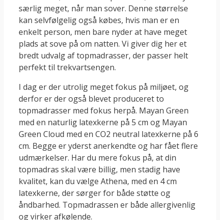
særlig meget, når man sover. Denne størrelse
kan selvfølgelig også købes, hvis man er en
enkelt person, men bare nyder at have meget
plads at sove på om natten. Vi giver dig her et
bredt udvalg af topmadrasser, der passer helt
perfekt til trekvartsengen.
I dag er der utrolig meget fokus på miljøet, og
derfor er der også blevet produceret to
topmadrasser med fokus herpå. Mayan Green
med en naturlig latexkerne på 5 cm og Mayan
Green Cloud med en CO2 neutral latexkerne på 6
cm. Begge er yderst anerkendte og har fået flere
udmærkelser. Har du mere fokus på, at din
topmadras skal være billig, men stadig have
kvalitet, kan du vælge Athena, med en 4 cm
latexkerne, der sørger for både støtte og
åndbarhed. Topmadrassen er både allergivenlig
og virker afkølende.