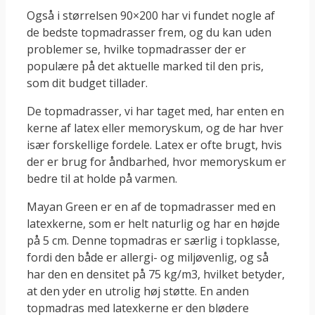
Også i størrelsen 90×200 har vi fundet nogle af
de bedste topmadrasser frem, og du kan uden
problemer se, hvilke topmadrasser der er
populære på det aktuelle marked til den pris,
som dit budget tillader.
De topmadrasser, vi har taget med, har enten en
kerne af latex eller memoryskum, og de har hver
især forskellige fordele. Latex er ofte brugt, hvis
der er brug for åndbarhed, hvor memoryskum er
bedre til at holde på varmen.
Mayan Green er en af de topmadrasser med en
latexkerne, som er helt naturlig og har en højde
på 5 cm. Denne topmadras er særlig i topklasse,
fordi den både er allergi- og miljøvenlig, og så
har den en densitet på 75 kg/m3, hvilket betyder,
at den yder en utrolig høj støtte. En anden
topmadras med latexkerne er den blødere