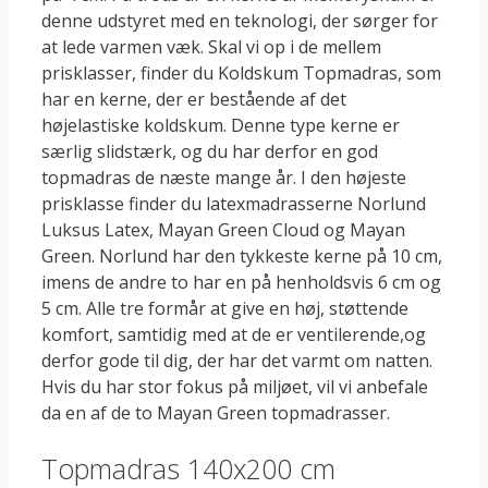
denne udstyret med en teknologi, der sørger for
at lede varmen væk. Skal vi op i de mellem
prisklasser, finder du Koldskum Topmadras, som
har en kerne, der er bestående af det
højelastiske koldskum. Denne type kerne er
særlig slidstærk, og du har derfor en god
topmadras de næste mange år. I den højeste
prisklasse finder du latexmadrasserne Norlund
Luksus Latex, Mayan Green Cloud og Mayan
Green. Norlund har den tykkeste kerne på 10 cm,
imens de andre to har en på henholdsvis 6 cm og
5 cm. Alle tre formår at give en høj, støttende
komfort, samtidig med at de er ventilerende,og
derfor gode til dig, der har det varmt om natten.
Hvis du har stor fokus på miljøet, vil vi anbefale
da en af de to Mayan Green topmadrasser.
Topmadras 140x200 cm