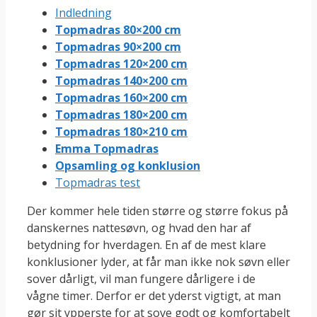
Indledning
Topmadras 80×200 cm
Topmadras 90×200 cm
Topmadras 120×200 cm
Topmadras 140×200 cm
Topmadras 160×200 cm
Topmadras 180×200 cm
Topmadras 180×210 cm
Emma Topmadras
Opsamling og konklusion
Topmadras test
Der kommer hele tiden større og større fokus på
danskernes nattesøvn, og hvad den har af
betydning for hverdagen. En af de mest klare
konklusioner lyder, at får man ikke nok søvn eller
sover dårligt, vil man fungere dårligere i de
vågne timer. Derfor er det yderst vigtigt, at man
gør sit ypperste for at sove godt og komfortabelt