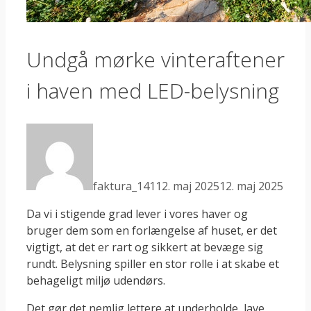
Undgå mørke vinteraftener
i haven med LED-belysning
faktura_141
12. maj 2025
12. maj 2025
Da vi i stigende grad lever i vores haver og
bruger dem som en forlængelse af huset, er det
vigtigt, at det er rart og sikkert at bevæge sig
rundt. Belysning spiller en stor rolle i at skabe et
behageligt miljø udendørs.
Det gør det nemlig lettere at underholde, lave