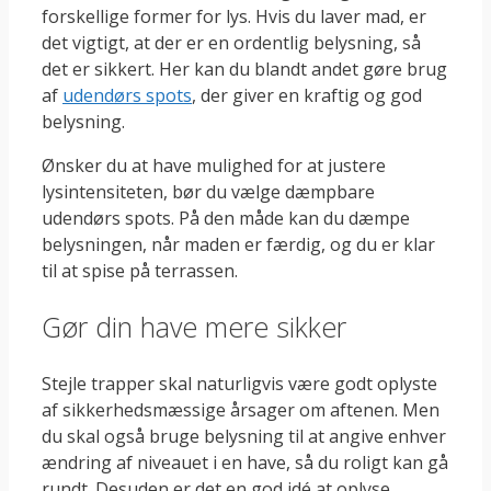
forskellige former for lys. Hvis du laver mad, er
det vigtigt, at der er en ordentlig belysning, så
det er sikkert. Her kan du blandt andet gøre brug
af
udendørs spots
, der giver en kraftig og god
belysning.
Ønsker du at have mulighed for at justere
lysintensiteten, bør du vælge dæmpbare
udendørs spots. På den måde kan du dæmpe
belysningen, når maden er færdig, og du er klar
til at spise på terrassen.
Gør din have mere sikker
Stejle trapper skal naturligvis være godt oplyste
af sikkerhedsmæssige årsager om aftenen. Men
du skal også bruge belysning til at angive enhver
ændring af niveauet i en have, så du roligt kan gå
rundt. Desuden er det en god idé at oplyse