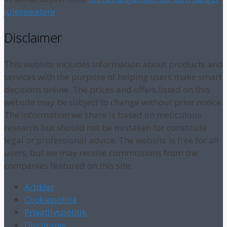
julesweatere
Disclaimer
This website includes information about products and
services with the purpose of helping users make smart
decisions online. The prices and offers listed on this
website may be subject to change without prior notice.
The information we share is based on meticulous
research but should not be mistaken for constitute
legal or professional advice. The website is free for all
users, but we may receive commissions from the
companies featured on this site.
Artikler
Cookiepolitik
Privatlivspolitik
Disclaimer