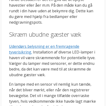
havestier eller åer m.m. På den måde kan du gå
rundt i din have uden at bekymre dig. Dette kan
du gøre med hjælp fra bedlamper eller
nedgravningspots.
Skræm ubudne gæster væk
Udendørs belysning er en fremragende
tyverisikring.
Installation af diverse LED-lamper i
haven vil være skræmmende for potentielle tyve.
Vælger du lamper med sensorer, er dette endnu
bedre, da det kan være med til at skræmme de
ubudne gæster væk.
En lampe med en sensor vil nemlig kun tænde,
når det bliver mørkt, eller når den registrerer
bevægelse. Det vil i mange tilfælde overraske
tyven, hvis vedkommende ikke havde lagt mærke