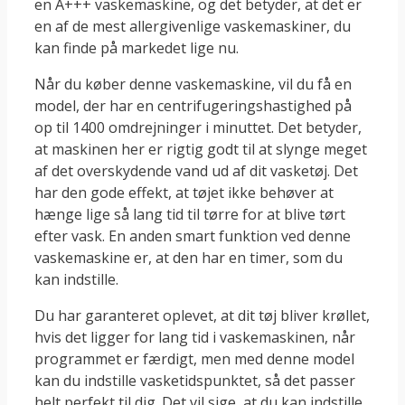
en A+++ vaskemaskine, og det betyder, at det er
en af de mest allergivenlige vaskemaskiner, du
kan finde på markedet lige nu.
Når du køber denne vaskemaskine, vil du få en
model, der har en centrifugeringshastighed på
op til 1400 omdrejninger i minuttet. Det betyder,
at maskinen her er rigtig godt til at slynge meget
af det overskydende vand ud af dit vasketøj. Det
har den gode effekt, at tøjet ikke behøver at
hænge lige så lang tid til tørre for at blive tørt
efter vask. En anden smart funktion ved denne
vaskemaskine er, at den har en timer, som du
kan indstille.
Du har garanteret oplevet, at dit tøj bliver krøllet,
hvis det ligger for lang tid i vaskemaskinen, når
programmet er færdigt, men med denne model
kan du indstille vasketidspunktet, så det passer
helt perfekt til dig. Det vil sige, at du kan indstille