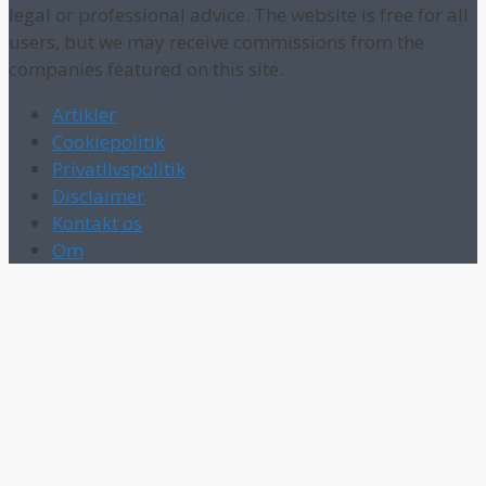
legal or professional advice. The website is free for all
users, but we may receive commissions from the
companies featured on this site.
Artikler
Cookiepolitik
Privatlivspolitik
Disclaimer
Kontakt os
Om