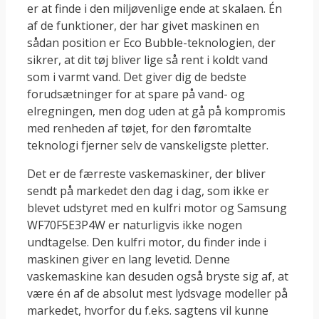
er at finde i den miljøvenlige ende at skalaen. Én
af de funktioner, der har givet maskinen en
sådan position er Eco Bubble-teknologien, der
sikrer, at dit tøj bliver lige så rent i koldt vand
som i varmt vand. Det giver dig de bedste
forudsætninger for at spare på vand- og
elregningen, men dog uden at gå på kompromis
med renheden af tøjet, for den føromtalte
teknologi fjerner selv de vanskeligste pletter.
Det er de færreste vaskemaskiner, der bliver
sendt på markedet den dag i dag, som ikke er
blevet udstyret med en kulfri motor og Samsung
WF70F5E3P4W er naturligvis ikke nogen
undtagelse. Den kulfri motor, du finder inde i
maskinen giver en lang levetid. Denne
vaskemaskine kan desuden også bryste sig af, at
være én af de absolut mest lydsvage modeller på
markedet, hvorfor du f.eks. sagtens vil kunne