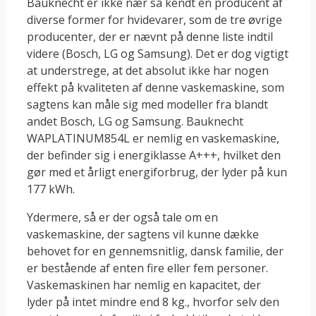
Bauknecht er ikke nær så kendt en producent af
diverse former for hvidevarer, som de tre øvrige
producenter, der er nævnt på denne liste indtil
videre (Bosch, LG og Samsung). Det er dog vigtigt
at understrege, at det absolut ikke har nogen
effekt på kvaliteten af denne vaskemaskine, som
sagtens kan måle sig med modeller fra blandt
andet Bosch, LG og Samsung. Bauknecht
WAPLATINUM854L er nemlig en vaskemaskine,
der befinder sig i energiklasse A+++, hvilket den
gør med et årligt energiforbrug, der lyder på kun
177 kWh.
Ydermere, så er der også tale om en
vaskemaskine, der sagtens vil kunne dække
behovet for en gennemsnitlig, dansk familie, der
er bestående af enten fire eller fem personer.
Vaskemaskinen har nemlig en kapacitet, der
lyder på intet mindre end 8 kg., hvorfor selv den