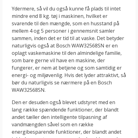
Ydermere, så vil du også kunne få plads til intet
mindre end 8 kg. tøj i maskinen, hvilket er
svarende til den mængde, som en husstand på
mellem 4 og 5 personer i gennemsnit samler
sammen, inden det er tid til at vaske. Det betyder
naturligvis også at Bosch WAW32568SN er en
oplagt vaskemaskine til den almindelige familie,
som bare gerne vil have en maskine, der
fungerer, er nem at betjene og som samtidig er
energi- og miljøvenlig. Hvis det lyder attraktivt, så
bør du naturligvis se nærmere på en Bosch
WAW32568SN.
Den er desuden også blevet udstyret med en
lang række spændende funktioner, der blandt
andet tæller den intelligente tilpasning af
vandmængden såvel som en række
energibesparende funktioner, der blandt andet