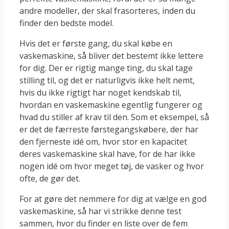
andre modeller, der skal frasorteres, inden du
finder den bedste model.
Hvis det er første gang, du skal købe en
vaskemaskine, så bliver det bestemt ikke lettere
for dig. Der er rigtig mange ting, du skal tage
stilling til, og det er naturligvis ikke helt nemt,
hvis du ikke rigtigt har noget kendskab til,
hvordan en vaskemaskine egentlig fungerer og
hvad du stiller af krav til den. Som et eksempel, så
er det de færreste førstegangskøbere, der har
den fjerneste idé om, hvor stor en kapacitet
deres vaskemaskine skal have, for de har ikke
nogen idé om hvor meget tøj, de vasker og hvor
ofte, de gør det.
For at gøre det nemmere for dig at vælge en god
vaskemaskine, så har vi strikke denne test
sammen, hvor du finder en liste over de fem