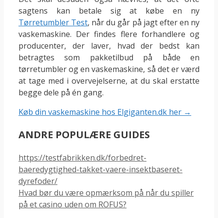
sagtens kan betale sig at købe en ny
Tørretumbler Test
, når du går på jagt efter en ny
vaskemaskine. Der findes flere forhandlere og
producenter, der laver, hvad der bedst kan
betragtes som pakketilbud på både en
tørretumbler og en vaskemaskine, så det er værd
at tage med i overvejelserne, at du skal erstatte
begge dele på én gang.
Køb din vaskemaskine hos Elgiganten.dk her →
ANDRE POPULÆRE GUIDES
https://testfabrikken.dk/forbedret-
baeredygtighed-takket-vaere-insektbaseret-
dyrefoder/
Hvad bør du være opmærksom på når du spiller
på et casino uden om ROFUS?