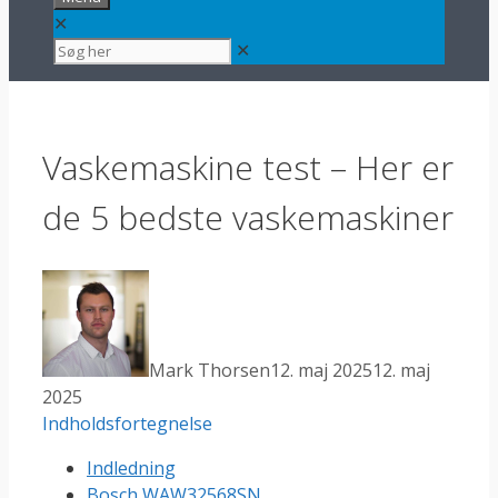
✕
✕
Vaskemaskine test – Her er
de 5 bedste vaskemaskiner
Mark Thorsen
12. maj 2025
12. maj
2025
Indholdsfortegnelse
Indledning
Bosch WAW32568SN