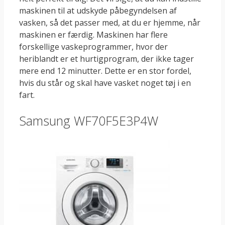
maskinen til at udskyde påbegyndelsen af
vasken, så det passer med, at du er hjemme, når
maskinen er færdig. Maskinen har flere
forskellige vaskeprogrammer, hvor der
heriblandt er et hurtigprogram, der ikke tager
mere end 12 minutter. Dette er en stor fordel,
hvis du står og skal have vasket noget tøj i en
fart.
Samsung WF70F5E3P4W