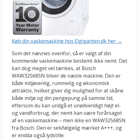
Køb din vaskemaskine hos Elgiganten.dk her →
Som det nævnes ovenfor, så er valgt af din
kommende vaskemaskine bestemt ikke nemt. Det
kan dog meget vel tænkes, at Bosch
WAW32568SN bliver de næste maskine. Den er
både miljøvenlig, rummelig og økonomisk
attraktiv, hvilket giver dig mulighed for at skåne
både miljø og din pengepung på samme tid,
eftersom du kan undgå et unødvendigt højt el-
og vandforbrug, der nemt kan være forårsaget
af en vaskemaskine – men ikke en WAW32568SN
fra Bosch. Den er selvfølgelig mærket A+++, og
er endda også lydstille.