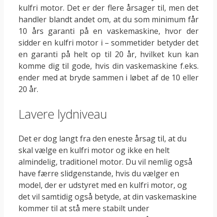
kulfri motor. Det er der flere årsager til, men det
handler blandt andet om, at du som minimum får
10 års garanti på en vaskemaskine, hvor der
sidder en kulfri motor i – sommetider betyder det
en garanti på helt op til 20 år, hvilket kun kan
komme dig til gode, hvis din vaskemaskine f.eks.
ender med at bryde sammen i løbet af de 10 eller
20 år.
Lavere lydniveau
Det er dog langt fra den eneste årsag til, at du
skal vælge en kulfri motor og ikke en helt
almindelig, traditionel motor. Du vil nemlig også
have færre slidgenstande, hvis du vælger en
model, der er udstyret med en kulfri motor, og
det vil samtidig også betyde, at din vaskemaskine
kommer til at stå mere stabilt under