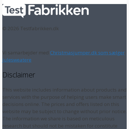
© 2026 Testfabrikken.dk
Vi samarbejder med
Christmasjumper.dk som sælger
julesweatere
Disclaimer
This website includes information about products and
services with the purpose of helping users make smart
decisions online. The prices and offers listed on this
website may be subject to change without prior notice.
The information we share is based on meticulous
research but should not be mistaken for constitute