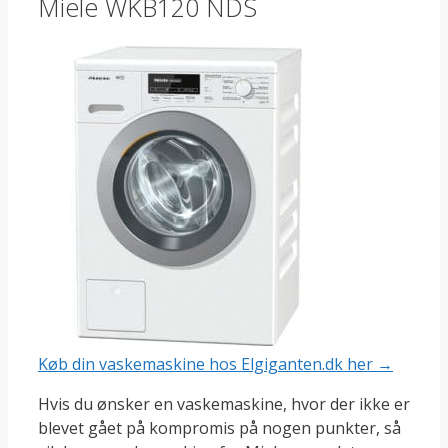
Miele WKB120 NDS
Køb din vaskemaskine hos Elgiganten.dk her →
Hvis du ønsker en vaskemaskine, hvor der ikke er
blevet gået på kompromis på nogen punkter, så