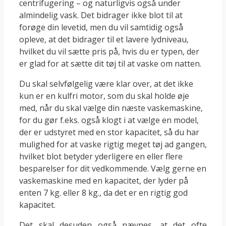
centrifugering – og naturligvis også under
almindelig vask. Det bidrager ikke blot til at
forøge din levetid, men du vil samtidig også
opleve, at det bidrager til et lavere lydniveau,
hvilket du vil sætte pris på, hvis du er typen, der
er glad for at sætte dit tøj til at vaske om natten.
Du skal selvfølgelig være klar over, at det ikke
kun er en kulfri motor, som du skal holde øje
med, når du skal vælge din næste vaskemaskine,
for du gør f.eks. også klogt i at vælge en model,
der er udstyret med en stor kapacitet, så du har
mulighed for at vaske rigtig meget tøj ad gangen,
hvilket blot betyder yderligere en eller flere
besparelser for dit vedkommende. Vælg gerne en
vaskemaskine med en kapacitet, der lyder på
enten 7 kg. eller 8 kg., da det er en rigtig god
kapacitet.
Det skal desuden også nævnes, at det ofte