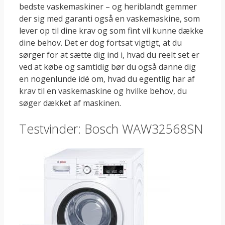
bedste vaskemaskiner – og heriblandt gemmer
der sig med garanti også en vaskemaskine, som
lever op til dine krav og som fint vil kunne dække
dine behov. Det er dog fortsat vigtigt, at du
sørger for at sætte dig ind i, hvad du reelt set er
ved at købe og samtidig bør du også danne dig
en nogenlunde idé om, hvad du egentlig har af
krav til en vaskemaskine og hvilke behov, du
søger dækket af maskinen.
Testvinder: Bosch WAW32568SN