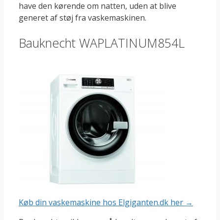
have den kørende om natten, uden at blive
generet af støj fra vaskemaskinen.
Bauknecht WAPLATINUM854L
Køb din vaskemaskine hos Elgiganten.dk her →