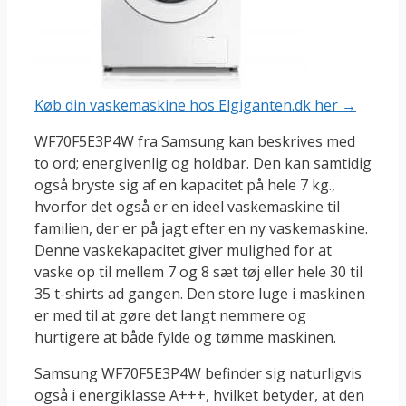
Køb din vaskemaskine hos Elgiganten.dk her →
WF70F5E3P4W fra Samsung kan beskrives med
to ord; energivenlig og holdbar. Den kan samtidig
også bryste sig af en kapacitet på hele 7 kg.,
hvorfor det også er en ideel vaskemaskine til
familien, der er på jagt efter en ny vaskemaskine.
Denne vaskekapacitet giver mulighed for at
vaske op til mellem 7 og 8 sæt tøj eller hele 30 til
35 t-shirts ad gangen. Den store luge i maskinen
er med til at gøre det langt nemmere og
hurtigere at både fylde og tømme maskinen.
Samsung WF70F5E3P4W befinder sig naturligvis
også i energiklasse A+++, hvilket betyder, at den