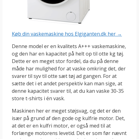
Køb din vaskemaskine hos Elgiganten.dk her →
Denne model er en kvalitets A+++ vaskemaskine,
og den har en kapacitet på helt op til otte kg tøj.
Dette er en meget stor fordel, da du på denne
måde har mulighed for at vaske omkring det, der
svarer til syv til otte sæt tøj ad gangen. For at
sætte det i et andet perspektiv kan man sige, at
denne kapacitet svarer til, at du kan vaske 30-35
store t-shirts i én vask.
Maskinen her er meget støjsvag, og det er den
især på grund af den gode og kulfrie motor. Det,
at det er en kulfri motor, er også med til at
forlænge motorens levetid. Det er som før nævnt