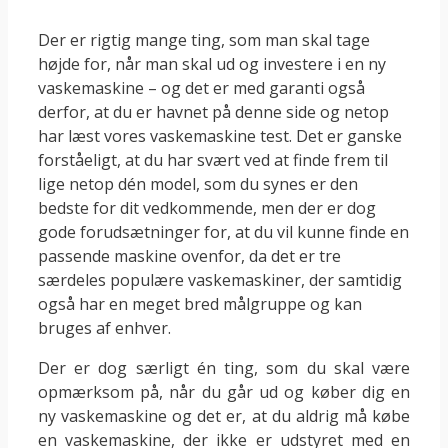
Der er rigtig mange ting, som man skal tage
højde for, når man skal ud og investere i en ny
vaskemaskine – og det er med garanti også
derfor, at du er havnet på denne side og netop
har læst vores vaskemaskine test. Det er ganske
forståeligt, at du har svært ved at finde frem til
lige netop dén model, som du synes er den
bedste for dit vedkommende, men der er dog
gode forudsætninger for, at du vil kunne finde en
passende maskine ovenfor, da det er tre
særdeles populære vaskemaskiner, der samtidig
også har en meget bred målgruppe og kan
bruges af enhver.
Der er dog særligt én ting, som du skal være
opmærksom på, når du går ud og køber dig en
ny vaskemaskine og det er, at du aldrig må købe
en vaskemaskine, der ikke er udstyret med en